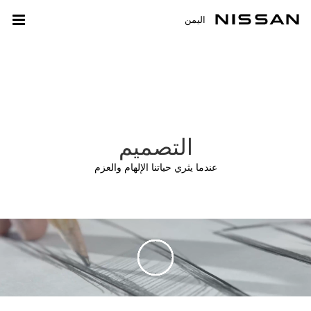
اليمن
التصميم
عندما يثري حياتنا الإلهام والعزم
Play
Play
Play
Play
Play
Play
Play