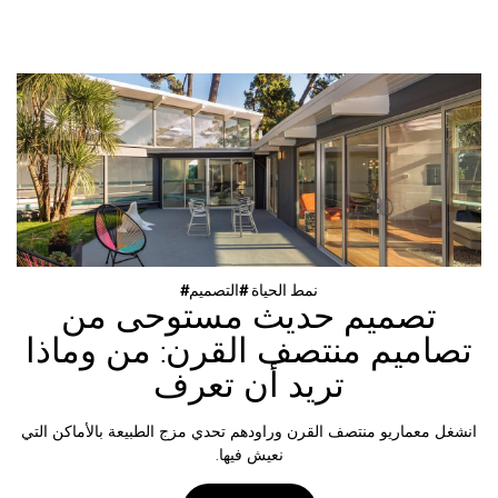
#نمط الحياة #التصميم
تصميم حديث مستوحى من
تصاميم منتصف القرن: من وماذا
تريد أن تعرف
انشغل معماريو منتصف القرن وراودهم تحدي مزج الطبيعة بالأماكن التي
نعيش فيها.