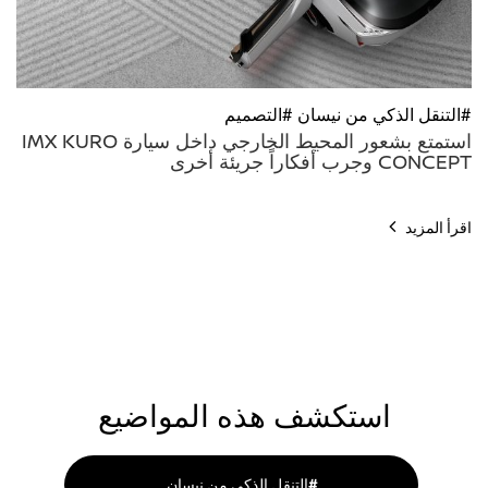
#التنقل الذكي من نيسان #التصميم
استمتع بشعور المحيط الخارجي داخل سيارة IMX KURO
CONCEPT وجرب أفكاراً جريئة أخرى
اقرأ المزيد
استكشف هذه المواضيع
التنقل الذكي من نيسان#