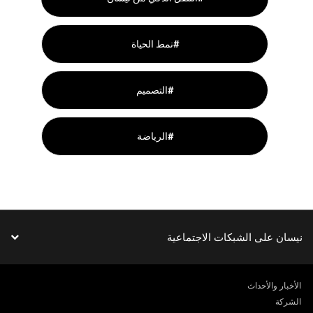
نمط الحياة#
التصميم#
الرياضة#
نيسان على الشبكات الاجتماعية
الأخبار والأحداث
الشركة