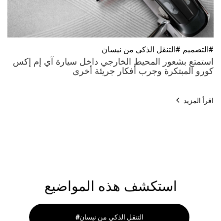
#التصميم #التنقل الذكي من نيسان
استمتع بشعور المحيط الخارجي داخل سيارة آي إم إكس
كورو المبتكرة وجرب أفكار جريئة أخرى
اقرأ المزيد
استكشف هذه المواضيع
#التنقل الذكي من نيسان