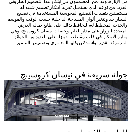
من الإثارة. وقد نجح المصممون في ابتكار هذا التصميم الحلزوني
الفريد من نوعه الذي يستحيل تقريباً ابتكار تصميم شبيه له
مستعينين بتقنيات التصنيع المحوسبة المستخدمة في تصنيع
السيارات. وتتغير ألوان المساحة الداخلية حسب الوقت والموسم
والحدث المخطط له، لتحافظ بذلك على طابع صالة العرض
المتجدد للزوار على مدار العام. وحصلت نيسان كروسينج، وهي
منارة الابتكار في قلب مقاطعة جينزا، على العديد من الجوائز
المرموقة تقديراً وإشادةً بهيكلها المعماري وتصميمها المتميز.
جولة سريعة في نيسان كروسينج