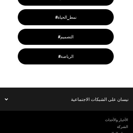
#نمط_الحياة
#التصميم
#الرياضة
نيسان على الشبكات الاجتماعية
الأخبار والأحداث
الشركة