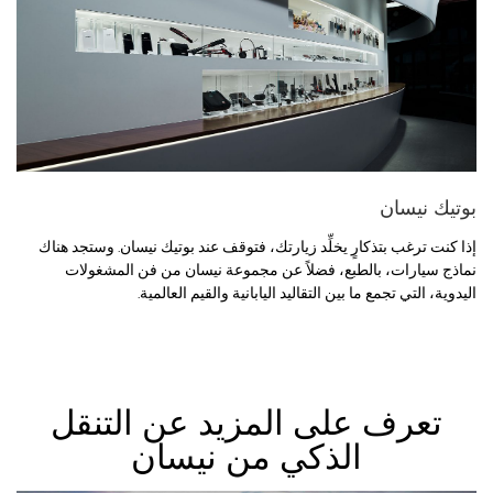
بوتيك نيسان
إذا كنت ترغب بتذكارٍ يخلِّد زيارتك، فتوقف عند بوتيك نيسان. وستجد هناك
نماذج سيارات، بالطبع، فضلاً عن مجموعة نيسان من فن المشغولات
اليدوية، التي تجمع ما بين التقاليد اليابانية والقيم العالمية.
تعرف على المزيد عن التنقل
الذكي من نيسان