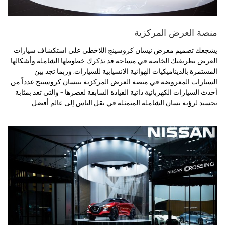
منصة العرض المركزية
يشجعك تصميم معرض نيسان كروسينج اللاخطي على استكشاف سيارات
العرض بطريقتك الخاصة في مساحة قد تذكرك خطوطها الشاملة وأشكالها
المستمرة بالديناميكيات الهوائية الانسيابية للسيارات. وربما تجد بين
السيارات المعروضة في منصة العرض المركزية بنيسان كروسينج عدداً من
أحدث السيارات الكهربائية ذاتية القيادة السابقة لعصرها - والتي تعد بمثابة
تجسيد لرؤية نسان الشاملة المتمثلة في نقل الناس إلى عالم أفضل.