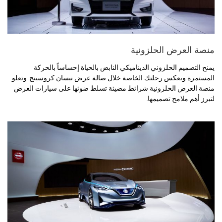
منصة العرض الحلزونية
يمنح التصميم الحلزوني الديناميكي النابض بالحياة إحساساً بالحركة
المستمرة ويعكس رحلتك الخاصة خلال صالة عرض نيسان كروسينج. وتعلو
منصة العرض الحلزونية شرائط مضيئة تسلط ضوئها على سيارات العرض
لتبرز أهم ملامح تصميمها.