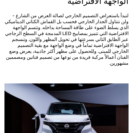
الواجهة الافتراضية
لنبدأ باستعراض التصميم الخارجي لصالة العرض من الشارع -
ولن نتناول الجدار الخارجي فحسب بل القماش الكتاني الديناميكي
الذي يسلط الضوء على طاقة المساحة بداخله. وتتسم الواجهة
الافتراضية التي تتميز بمصابيح LED المدمجة في السطح الزجاجي
عبر الطابق الثاني بسرعتها في تحويل المظهر واللون. وتنسجم
الواجهة الافتراضية تماماً في وضع الواجهة مع بقية التصميم
الخارجي للمبنى. وللحصول على مظهر أكثر جاذبية، يعرض وضع
الفنان أعمالاً مركبة فريدة من نوعها من تصميم فنانين ومصممين
مشهورين.