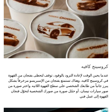
كروسينج كافيه
عندما يحين الوقت لإعادة التزود بالوقود، توقف لتحظى بفنجان من القهوة
في كروسينج كافيه، وهناك تستمتع بفنجان من الإسبريسو مزخرفاً بشكل
يبرز جانباً من طابعك الشخصي على سطح القهوة اللاتيه. واختر صورة من
صور سيارات نيسان، أو حمّل صورة من صورك الشخصية لتحوّل فنجان
القهوة إلى عمل فني.