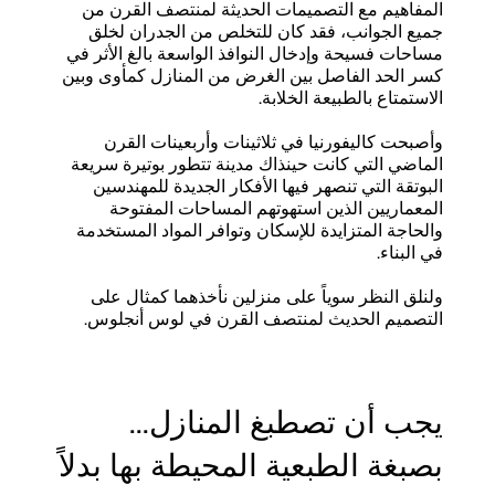
المفاهيم مع التصميمات الحديثة لمنتصف القرن من
جميع الجوانب، فقد كان للتخلص من الجدران لخلق
مساحات فسيحة وإدخال النوافذ الواسعة بالغ الأثر في
كسر الحد الفاصل بين الغرض من المنازل كمأوى وبين
الاستمتاع بالطبيعة الخلابة.
وأصبحت كاليفورنيا في ثلاثينات وأربعينات القرن
الماضي التي كانت حينذاك مدينة تتطور بوتيرة سريعة
البوتقة التي تنصهر فيها الأفكار الجديدة للمهندسين
المعماريين الذين استهوتهم المساحات المفتوحة
والحاجة المتزايدة للإسكان وتوافر المواد المستخدمة
في البناء.
ولنلق النظر سوياً على منزلين نأخذهما كمثال على
التصميم الحديث لمنتصف القرن في لوس أنجلوس.
...يجب أن تصطبغ المنازل
بصبغة الطبعية المحيطة بها بدلاً