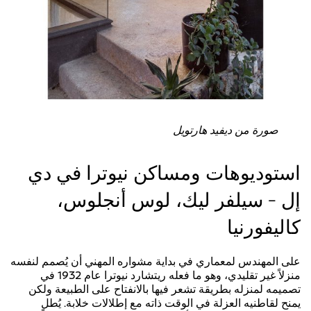
صورة من ديفيد هارتويل
استوديوهات ومساكن نيوترا في دي
إل - سيلفر ليك، لوس أنجلوس،
كاليفورنيا
على المهندس لمعماري في بداية مشواره المهني أن يُصمم لنفسه
منزلاً غير تقليدي، وهو ما فعله ريتشارد نيوترا عام 1932 في
تصميمه لمنزله بطريقة تشعر فيها بالانفتاح على الطبيعة ولكن
يمنح لقاطنيه العزلة في الوقت ذاته مع إطلالات خلابة. يُطل