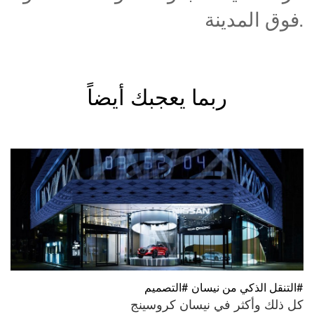
فوق المدينة.
ربما يعجبك أيضاً
#التنقل الذكي من نيسان #التصميم
كل ذلك وأكثر في نيسان كروسينج