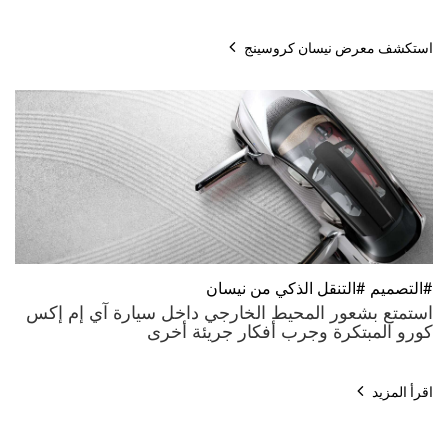
استكشف معرض نيسان كروسينج
#التصميم #التنقل الذكي من نيسان
استمتع بشعور المحيط الخارجي داخل سيارة آي إم إكس
كورو المبتكرة وجرب أفكار جريئة أخرى
اقرأ المزيد