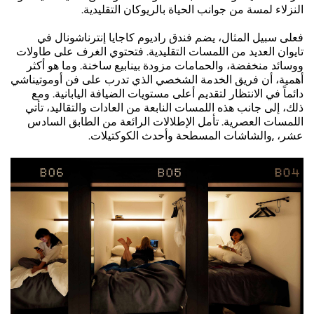
النزلاء لمسة من جوانب الحياة بالريوكان التقليدية.
فعلى سبيل المثال، يضم فندق راديوم كاجايا إنترناشونال في
تايوان العديد من اللمسات التقليدية. فتحتوي الغرف على طاولات
ووسائد منخفضة، والحمامات مزودة بينابيع ساخنة. وما هو أكثر
أهمية، أن فريق الخدمة الشخصي الذي تدرب على فن أوموتيناشي
دائماً في الانتظار لتقديم أعلى مستويات الضيافة اليابانية. ومع
ذلك، إلى جانب هذه اللمسات النابعة من العادات والتقاليد، تأتي
اللمسات العصرية. تأمل الإطلالات الرائعة من الطابق السادس
عشر، ,والشاشات المسطحة وأحدث الكوكتيلات.