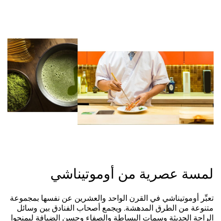
لمسة عصرية من أوموتيناشي
تعبِّر أوموتيناشي في القرن الواحد والعشرين عن نفسها بمجموعة
متنوعة من الطرق المدهشة. ويجمع أصحاب الفنادق بين وسائل
الراحة الحديثة وسمات البساطة والصفاء وحسن الضيافة ليمنحوا