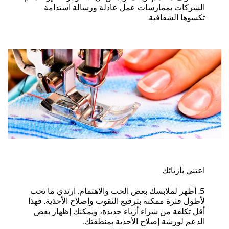
الشركات بممارسات عمل عادلة ورسالة استدامة
تكسوها الشفافية.
اعتني بأزيائك
5. أظهر لملابسك بعض الحب والاهتمام. ارتدي ما تحب
لأطول فترة ممكنة بترقيع الثقوب وإصلاح الأحذية. فهذا
أقل تكلفة من شراء أزياء جديدة، ويمكنك إظهار بعض
الدعم لورشة إصلاح الأحذية بمنطقتك.