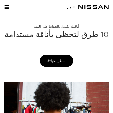
اليمن
أناقتك تكتمل بالحفاظ على البيئة
10 طرق لتحظى بأناقة مستدامة
#نمط_الحياة