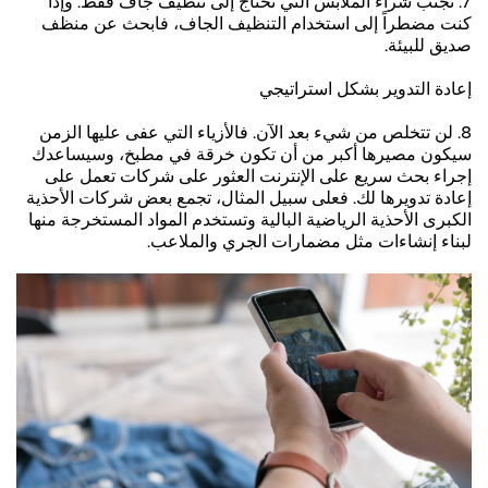
7. تجنب شراء الملابس التي تحتاج إلى تنظيف جاف فقط. وإذا
كنت مضطراً إلى استخدام التنظيف الجاف، فابحث عن منظف
صديق للبيئة.
إعادة التدوير بشكل استراتيجي
8. لن تتخلص من شيء بعد الآن. فالأزياء التي عفى عليها الزمن
سيكون مصيرها أكبر من أن تكون خرقة في مطبخ، وسيساعدك
إجراء بحث سريع على الإنترنت العثور على شركات تعمل على
إعادة تدويرها لك. فعلى سبيل المثال، تجمع بعض شركات الأحذية
الكبرى الأحذية الرياضية البالية وتستخدم المواد المستخرجة منها
لبناء إنشاءات مثل مضمارات الجري والملاعب.