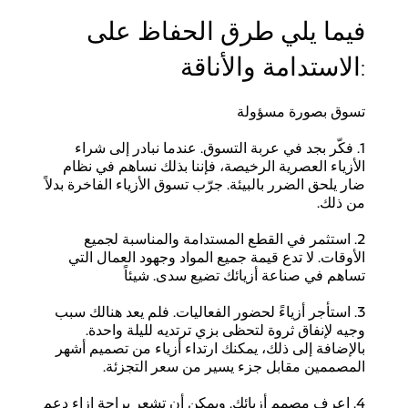
فيما يلي طرق الحفاظ على
الاستدامة والأناقة:
تسوق بصورة مسؤولة
1. فكّر بجد في عربة التسوق. عندما نبادر إلى شراء
الأزياء العصرية الرخيصة، فإننا بذلك نساهم في نظام
ضار يلحق الضرر بالبيئة. جرّب تسوق الأزياء الفاخرة بدلاً
من ذلك.
2. استثمر في القطع المستدامة والمناسبة لجميع
الأوقات. لا تدع قيمة جميع المواد وجهود العمال التي
تساهم في صناعة أزيائك تضيع سدى. شيئاً
3. استأجر أزياءً لحضور الفعاليات. فلم يعد هنالك سبب
وجيه لإنفاق ثروة لتحظى بزي ترتديه لليلة واحدة.
بالإضافة إلى ذلك، يمكنك ارتداء أزياء من تصميم أشهر
المصممين مقابل جزء يسير من سعر التجزئة.
4. اعرف مصمم أزيائك. ويمكن أن تشعر براحة إزاء دعم