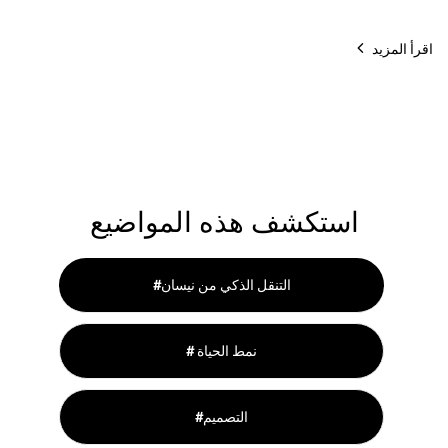
اقرأ المزيد
استكشف هذه المواضيع
#التنقل الذكي من نيسان
# نمط الحياة
#التصميم